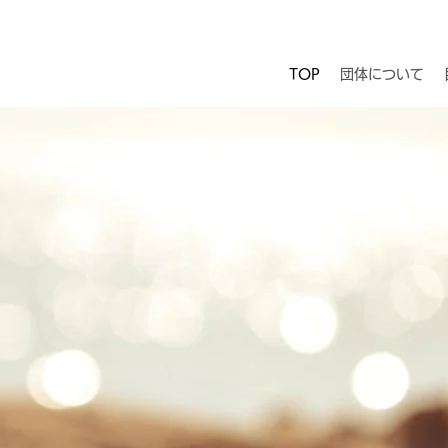
TOP
団体について
​日本のビーチを活性化します。
心と身体を育める新しい遊び場をつくる団体です。