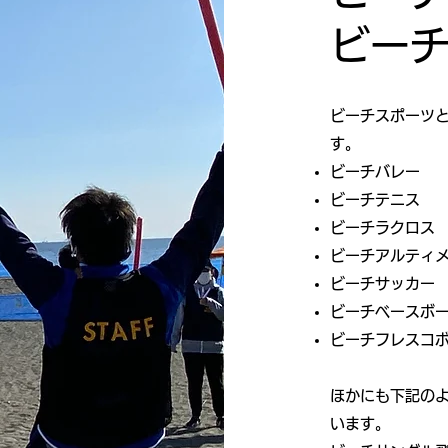
​ビー
ビーチスポーツ
す。
ビーチバレー
ビーチテニス
ビーチラクロス
ビーチアルティ
ビーチサッカー
ビーチベースボ
ビーチフレスコ
ほかにも下記の
います。