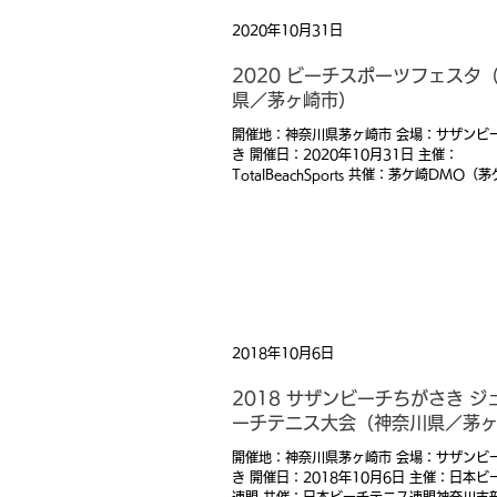
2020年10月31日
2020 ビーチスポーツフェスタ
県／茅ヶ崎市）
開催地：神奈川県茅ヶ崎市 会場：サザンビ
き 開催日：2020年10月31日 主催：
TotalBeachSports 共催：茅ケ崎DMO
協会） 協力：茅ヶ崎市
2018年10月6日
2018 サザンビーチちがさき ジ
ーチテニス大会（神奈川県／茅
開催地：神奈川県茅ヶ崎市 会場：サザンビ
き 開催日：2018年10月6日 主催：日本