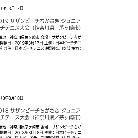
019年3月17日
019 サザンビーチちがさき ジュニアビ
チテニス大会（神奈川県／茅ヶ崎市）
催地：神奈川県茅ヶ崎市 会場：サザンビーチちがさ
 開催日：2019年3月17日 主催：日本ビーチテニス
盟 共催：日本ビーチテニス連盟神奈川支部 協力：
otalBeachSports 後援：茅ヶ崎市、一般社団法人茅ケ
市観光協会
018年3月18日
018 サザンビーチちがさき ジュニアビ
チテニス大会（神奈川県／茅ヶ崎市）
催地：神奈川県茅ヶ崎市 会場：サザンビーチちがさ
 開催日：2018年3月18日 主催：日本ビーチテニス